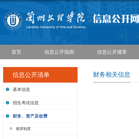
首页
信息公开指南
信息公开规章
财务相关信息
信息公开清单
基本信息
招生考试信息
财务、资产及收费
规章制度