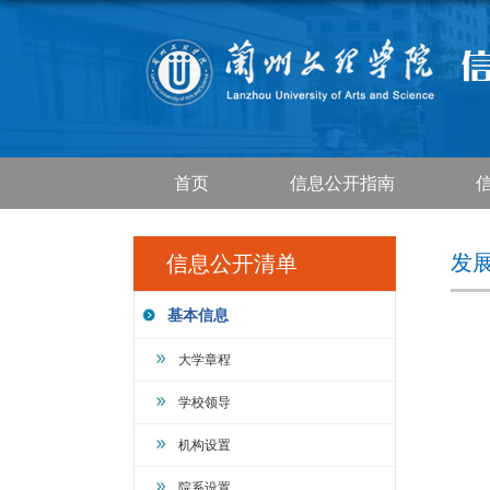
首页
信息公开指南
发
信息公开清单
基本信息
大学章程
学校领导
机构设置
院系设置