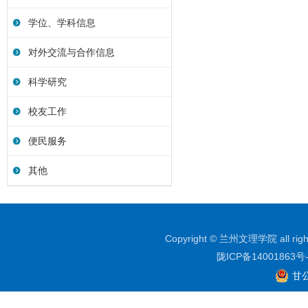
学位、学科信息
对外交流与合作信息
科学研究
校友工作
便民服务
其他
Copyright © 兰州文理学院 all righ
陇ICP备14001863号
甘公