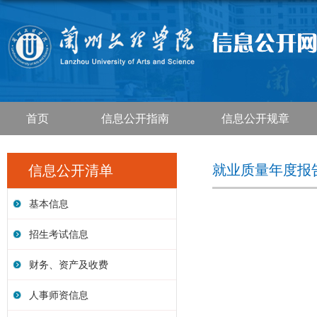
首页
信息公开指南
信息公开规章
就业质量年度报
信息公开清单
基本信息
招生考试信息
财务、资产及收费
人事师资信息